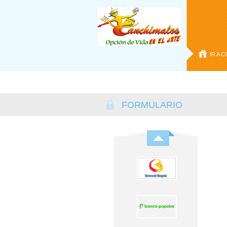
IR A 
RECO
FORMULARIO