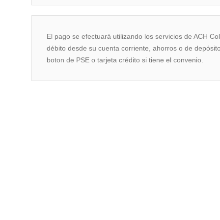
El pago se efectuará utilizando los servicios de ACH Co
débito desde su cuenta corriente, ahorros o de depósito
boton de PSE o tarjeta crédito si tiene el convenio.