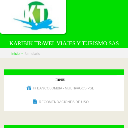
KARIBIK TRAVEL VIAJES Y TURISMO SAS
inicio >
formulario
menu
IR BANCOLOMBIA - MULTIPAGOS PSE
RECOMENDACIONES DE USO