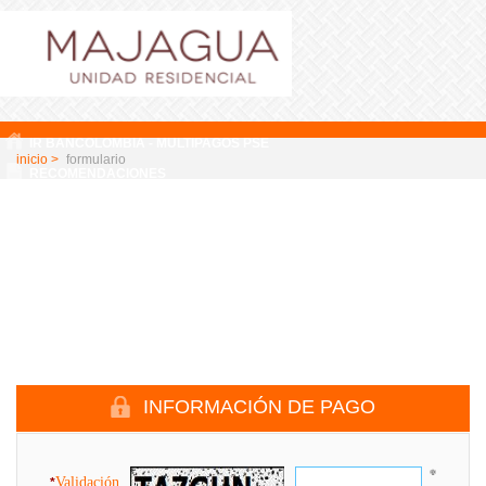
IR BANCOLOMBIA - MULTIPAGOS PSE
inicio >
formulario
RECOMENDACIONES
INFORMACIÓN DE PAGO
Validación
*