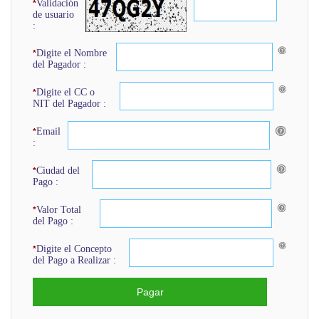
Validación
*
de usuario
:
Digite el Nombre
*
del Pagador :
Digite el CC o
*
NIT del Pagador :
Email
*
:
Ciudad del
*
Pago :
Valor Total
*
del Pago :
Digite el Concepto
*
del Pago a Realizar :