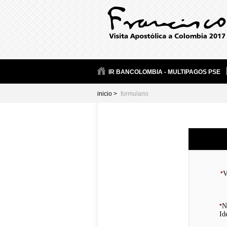
IR BANCOLOMBIA - MULTIPAGOS PSE
inicio >
formulario
V
*
N
*
Id