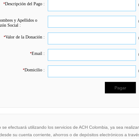
Descripción del Pago :
*
ombres y Apellidos o
zón Social :
Valor de la Donación :
*
Email :
*
Domicilio :
*
 se efectuará utilizando los servicios de ACH Colombia, ya sea realiza
desde su cuenta corriente, ahorros o de depósitos electrónicos a travé