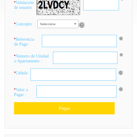
Validación
*
de usuario
:
Concepto :
*
Seleccione
Referencia
*
de Pago :
Número de Unidad
*
o Apartamento :
Cédula
*
:
Valor a
*
Pagar :