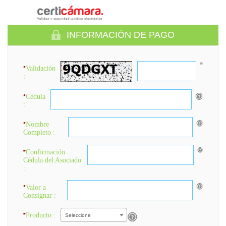
INFORMACIÓN DE PAGO
Validación
*
:
Cédula
*
:
Nombre
*
Completo :
Confirmación
*
Cédula del Asociado
:
Valor a
*
Consignar :
Producto :
*
Seleccione