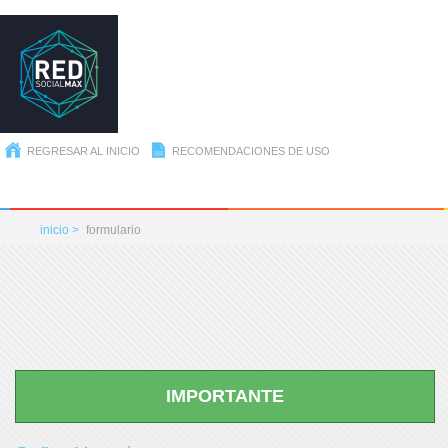
REGRESAR AL INICIO
RECOMENDACIONES DE USO
inicio >
formulario
IMPORTANTE