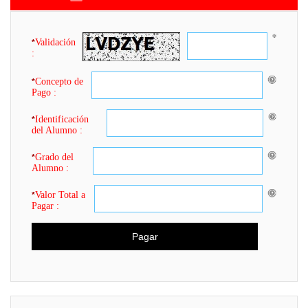
Validación
*
:
Concepto de
*
Pago :
Identificación
*
del Alumno :
Grado del
*
Alumno :
Valor Total a
*
Pagar :