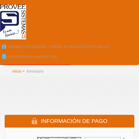
IR BANCO DE BOGOTA – PORTAL DE PAGOS ELECTRONICOS
RECOMENDACIONES DE USO
inicio >
formulario
INFORMACIÓN DE PAGO