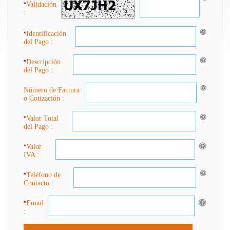
Validación
*
:
Identificación
*
del Pago :
Descripción
*
del Pago :
Número de Factura
o Cotización :
Valor Total
*
del Pago :
Valor
*
IVA :
Teléfono de
*
Contacto :
Email
*
: